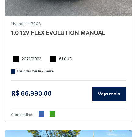
Hyundai HB20S
1.0 12V FLEX EVOLUTION MANUAL
2021/2022
61.000
Hyundai CAOA - Barra
R$ 66.990,00
Veja mais
Compartilhe: