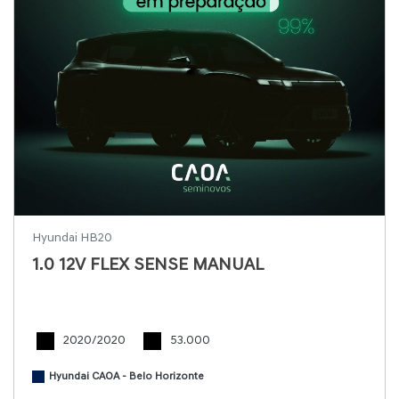
Hyundai HB20
1.0 12V FLEX SENSE MANUAL
2020/2020
53.000
Hyundai CAOA - Belo Horizonte