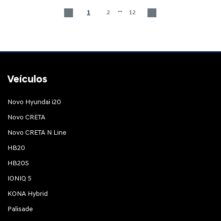
...
1
2
12
Veículos
Novo Hyundai i20
Novo CRETA
Novo CRETA N Line
HB20
HB20S
IONIQ 5
KONA Hybrid
Palisade