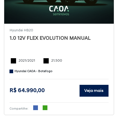
Hyundai HB20
1.0 12V FLEX EVOLUTION MANUAL
2021/2021
21.500
Hyundai CAOA - Botafogo
R$ 64.990,00
Veja mais
Compartilhe: