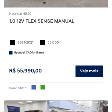
Hyundai HB20
1.0 12V FLEX SENSE MANUAL
2021/2021
65.000
Hyundai CAOA - Barra
R$ 55.990,00
Veja mais
Compartilhe: