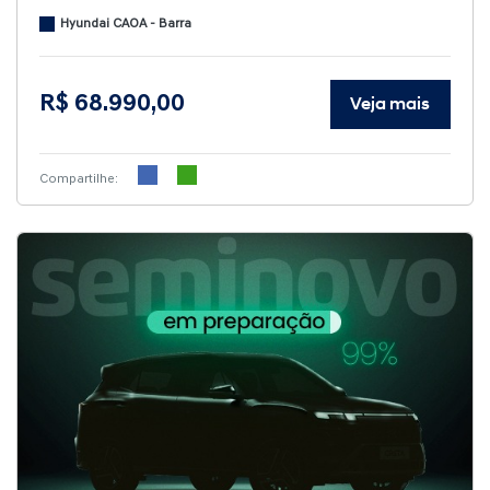
Hyundai CAOA - Barra
R$ 68.990,00
Veja mais
Compartilhe: