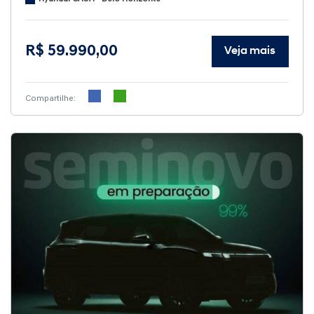
R$ 59.990,00
Veja mais
Compartilhe: