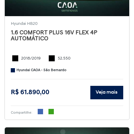
Hyundai HB20
1.6 COMFORT PLUS 16V FLEX 4P
AUTOMÁTICO
2018/2019
52.550
Hyundai CAOA - São Bernardo
R$ 61.890,00
Veja mais
Compartilhe: