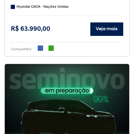
Hyundai CAOA - Nações Unidas
R$ 63.990,00
Veja mais
Compartilhe: