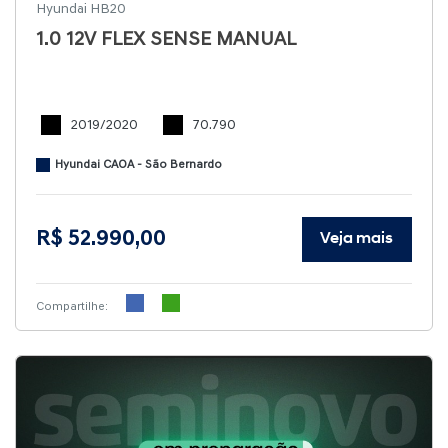
Hyundai HB20
1.0 12V FLEX SENSE MANUAL
2019/2020
70.790
Hyundai CAOA - São Bernardo
R$ 52.990,00
Veja mais
Compartilhe: