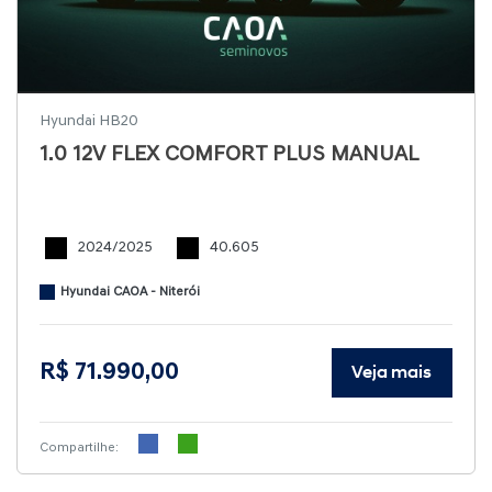
Hyundai HB20
1.0 12V FLEX COMFORT PLUS MANUAL
2024/2025
40.605
Hyundai CAOA - Niterói
R$ 71.990,00
Veja mais
Compartilhe: