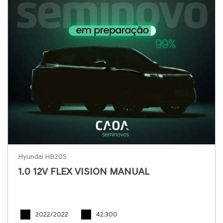
Hyundai HB20S
1.0 12V FLEX VISION MANUAL
2022/2022
42.300