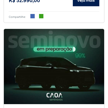
R$ 52.990,00
Veja mais
Compartilhe: