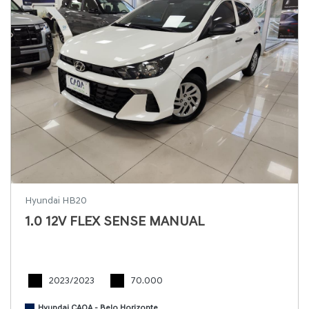
Hyundai HB20
1.0 12V FLEX SENSE MANUAL
2023/2023
70.000
Hyundai CAOA - Belo Horizonte