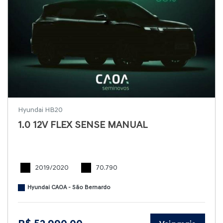
Hyundai HB20
1.0 12V FLEX SENSE MANUAL
2019/2020
70.790
Hyundai CAOA - São Bernardo