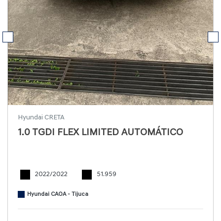
Hyundai CRETA
1.0 TGDI FLEX LIMITED AUTOMÁTICO
2022/2022
51.959
Hyundai CAOA - Tijuca