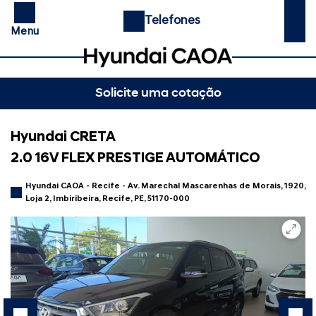
Telefones
Menu
Solicite uma cotação
Hyundai CRETA
2.0 16V FLEX PRESTIGE AUTOMÁTICO
Hyundai CAOA - Recife - Av. Marechal Mascarenhas de Morais, 1920,
Loja 2, Imbiribeira, Recife, PE, 51170-000