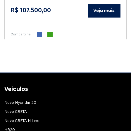
R$ 107.500,00
Veja mais
Compartilhe:
Veículos
Novo Hyundai i20
Novo CRETA
Novo CRETA N Line
HB20