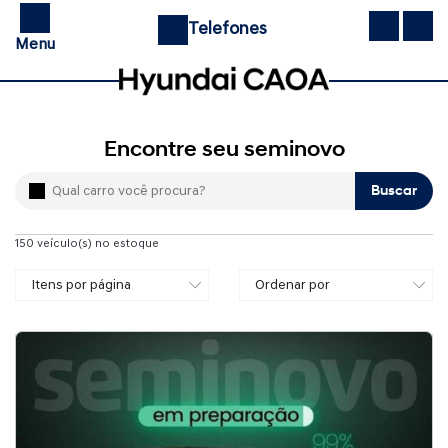
Telefones
Menu
Encontre seu seminovo
Buscar
150
veículo(s) no estoque