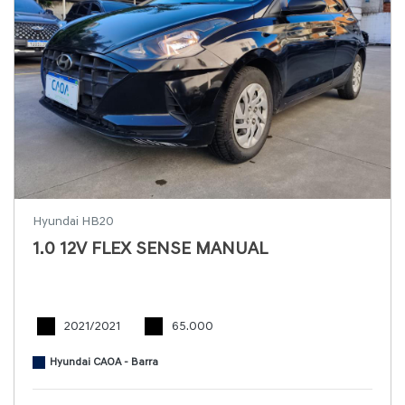
Hyundai HB20
1.0 12V FLEX SENSE MANUAL
2021/2021
65.000
Hyundai CAOA - Barra