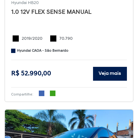
Hyundai HB20
1.0 12V FLEX SENSE MANUAL
2019/2020
70.790
Hyundai CAOA - São Bernardo
R$ 52.990,00
Veja mais
Compartilhe: