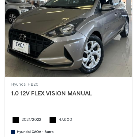
Hyundai HB20
1.0 12V FLEX VISION MANUAL
2021/2022
47.800
Hyundai CAOA - Barra