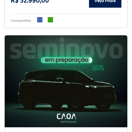
R$ 52.990,00
Veja mais
Compartilhe: