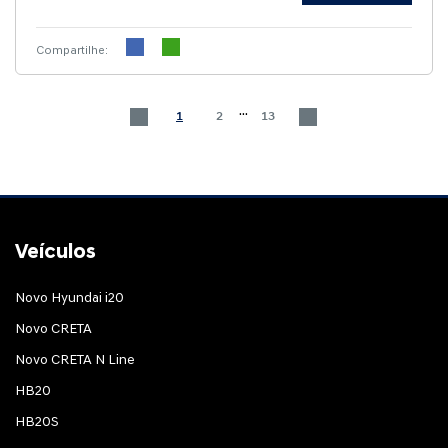
Compartilhe:
...
1
2
13
Veículos
Novo Hyundai i20
Novo CRETA
Novo CRETA N Line
HB20
HB20S