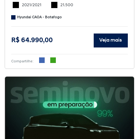
2021/2021
21.500
Hyundai CAOA - Botafogo
R$ 64.990,00
Veja mais
Compartilhe: