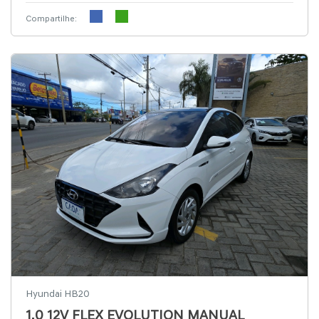
Compartilhe:
Hyundai HB20
1.0 12V FLEX EVOLUTION MANUAL