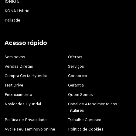
IONIQ 5
KONA Hybrid
Palisade
Acesso rápido
Seminovos
Ofertas
Vendas Diretas
Serviços
Compra Certa Hyundai
Consórcio
Test Drive
Garantia
Financiamento
Quem Somos
Novidades Hyundai
Canal de Atendimento aos
Titulares
Política de Privacidade
Trabalhe Conosco
Avalie seu seminovo online
Política de Cookies