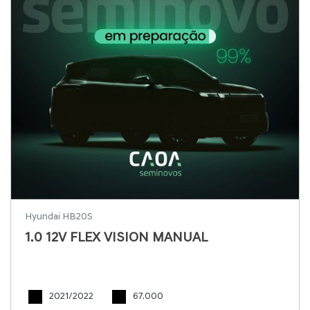
Hyundai HB20S
1.0 12V FLEX VISION MANUAL
2021/2022
67.000