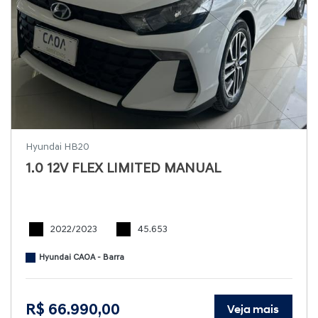
Hyundai HB20
1.0 12V FLEX LIMITED MANUAL
2022/2023
45.653
Hyundai CAOA - Barra
R$ 66.990,00
Veja mais