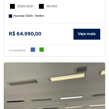
2020/2021
38.000
Hyundai CAOA - Belém
R$ 64.990,00
Veja mais
Compartilhe: