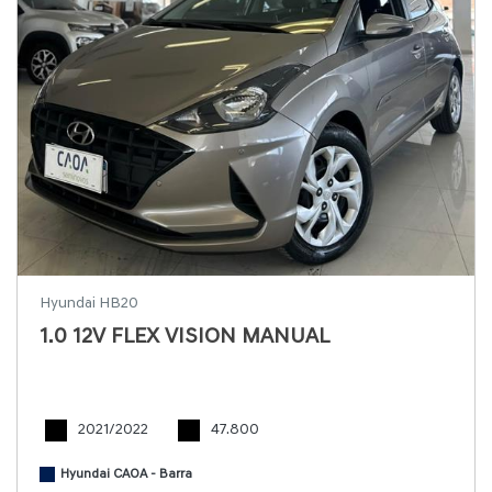
Hyundai HB20
1.0 12V FLEX VISION MANUAL
2021/2022
47.800
Hyundai CAOA - Barra