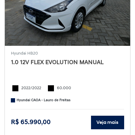
Hyundai HB20
1.0 12V FLEX EVOLUTION MANUAL
2022/2022
60.000
Hyundai CAOA - Lauro de Freitas
R$ 65.990,00
Veja mais