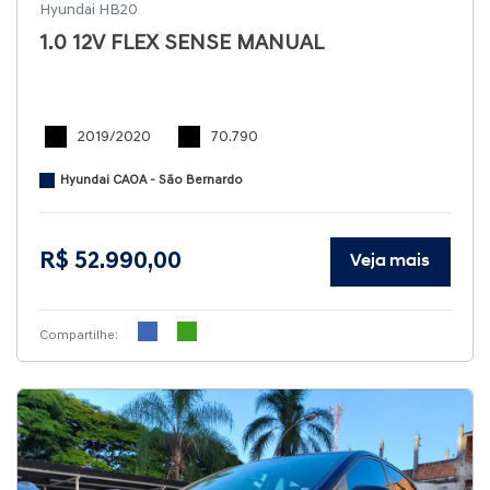
Hyundai HB20
1.0 12V FLEX SENSE MANUAL
2019/2020
70.790
Hyundai CAOA - São Bernardo
R$ 52.990,00
Veja mais
Compartilhe: