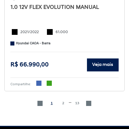
1.0 12V FLEX EVOLUTION MANUAL
2021/2022
61.000
Hyundai CAOA - Barra
R$ 66.990,00
Veja mais
Compartilhe:
...
1
2
13