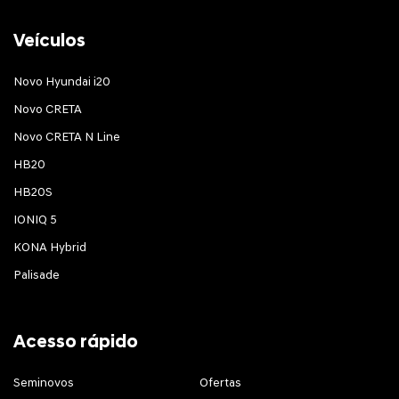
Veículos
Novo Hyundai i20
Novo CRETA
Novo CRETA N Line
HB20
HB20S
IONIQ 5
KONA Hybrid
Palisade
Acesso rápido
Seminovos
Ofertas