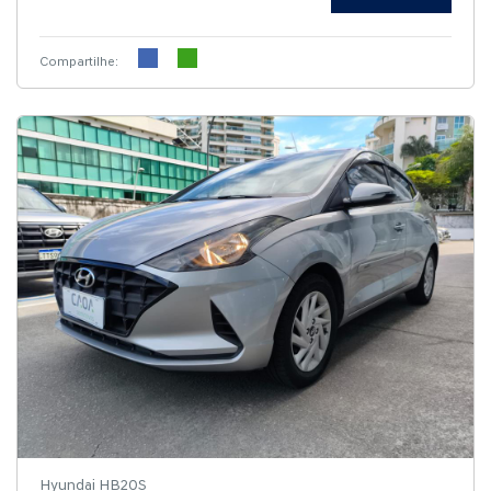
Compartilhe:
Hyundai HB20S