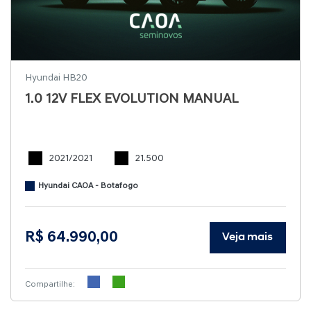
Hyundai HB20
1.0 12V FLEX EVOLUTION MANUAL
2021/2021
21.500
Hyundai CAOA - Botafogo
R$ 64.990,00
Veja mais
Compartilhe: