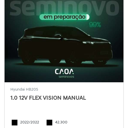
Hyundai HB20S
1.0 12V FLEX VISION MANUAL
2022/2022
42.300