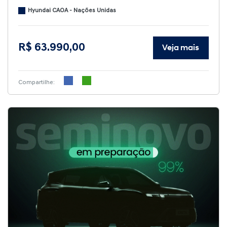
Hyundai CAOA - Nações Unidas
R$ 63.990,00
Veja mais
Compartilhe: