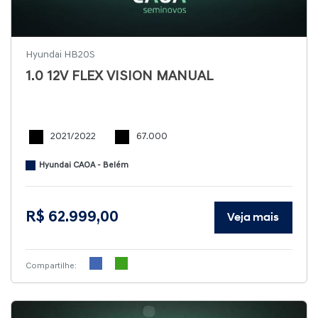
Hyundai HB20S
1.0 12V FLEX VISION MANUAL
2021/2022
67.000
Hyundai CAOA - Belém
R$ 62.999,00
Veja mais
Compartilhe: