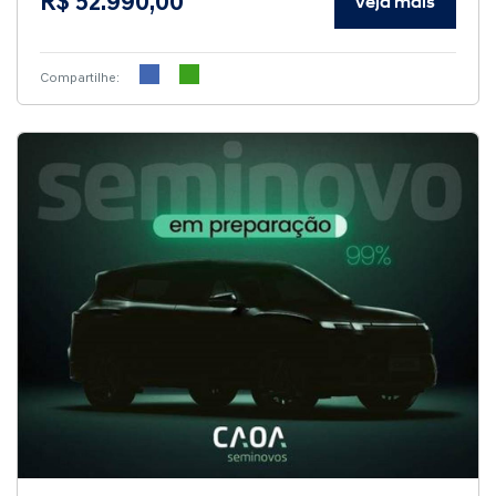
R$ 52.990,00
Veja mais
Compartilhe: