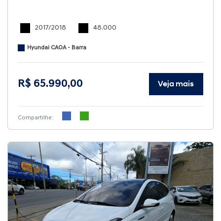
2017/2018
48.000
Hyundai CAOA - Barra
R$ 65.990,00
Veja mais
Compartilhe: