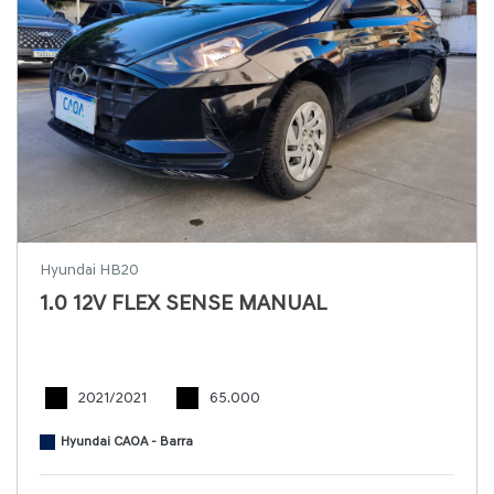
Hyundai HB20
1.0 12V FLEX SENSE MANUAL
2021/2021
65.000
Hyundai CAOA - Barra