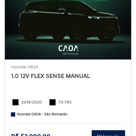
Hyundai HB20
1.0 12V FLEX SENSE MANUAL
2019/2020
70.790
Hyundai CAOA - São Bernardo