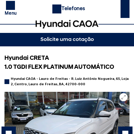
Telefones
Menu
Solicite uma cotação
Hyundai CRETA
1.0 TGDI FLEX PLATINUM AUTOMÁTICO
Hyundai CAOA - Lauro de Freitas - R. Luiz Antônio Nogueira, 65, Loja
2, Centro, Lauro de Freitas, BA, 42700-000