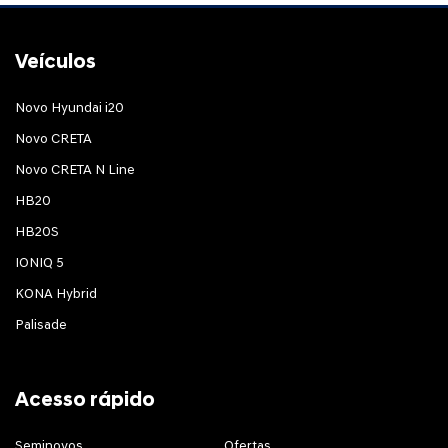
Veículos
Novo Hyundai i20
Novo CRETA
Novo CRETA N Line
HB20
HB20S
IONIQ 5
KONA Hybrid
Palisade
Acesso rápido
Seminovos
Ofertas