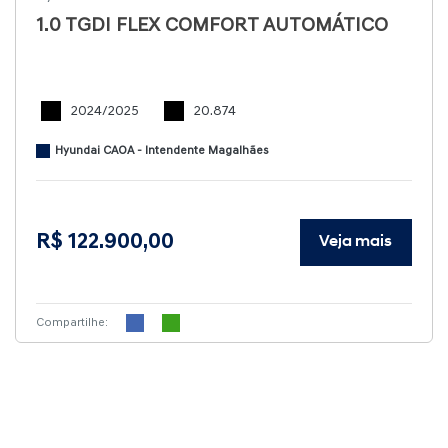
1.0 TGDI FLEX COMFORT AUTOMÁTICO
2024/2025
20.874
Hyundai CAOA - Intendente Magalhães
R$ 122.900,00
Veja mais
Compartilhe: