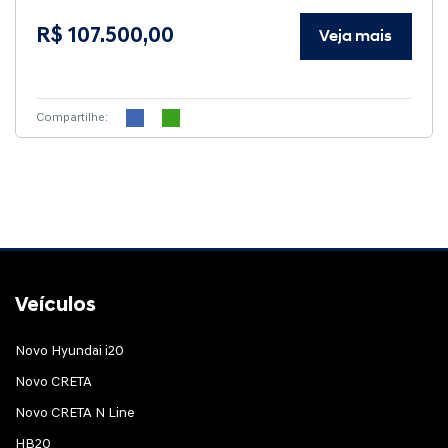
R$ 107.500,00
Veja mais
Compartilhe:
Veículos
Novo Hyundai i20
Novo CRETA
Novo CRETA N Line
HB20