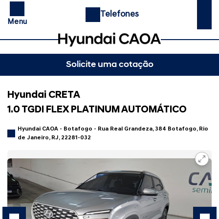
Telefones
Menu
Solicite uma cotação
Hyundai CRETA
1.0 TGDI FLEX PLATINUM AUTOMÁTICO
Hyundai CAOA - Botafogo - Rua Real Grandeza, 384 Botafogo, Rio
de Janeiro, RJ, 22281-032