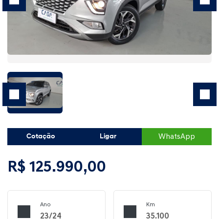
WhatsApp
Cotação
Ligar
R$ 125.990,00
Ano
Km
23/24
35.100