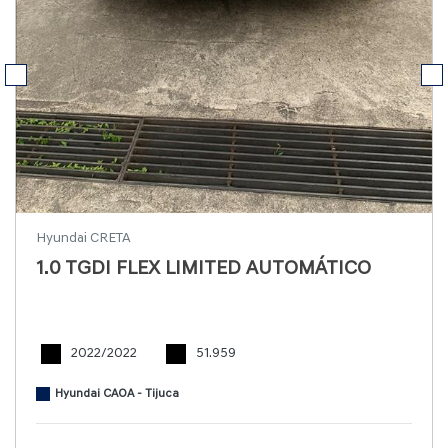
Hyundai CRETA
1.0 TGDI FLEX LIMITED AUTOMÁTICO
2022/2022
51.959
Hyundai CAOA - Tijuca