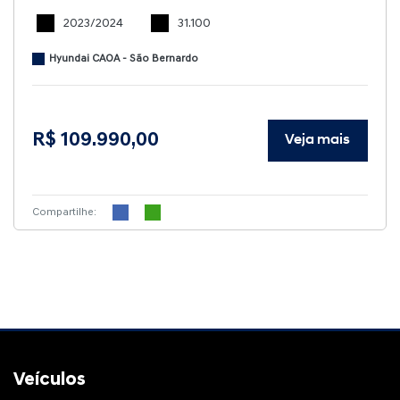
2023/2024
31.100
Hyundai CAOA - São Bernardo
R$ 109.990,00
Veja mais
Compartilhe:
Veículos