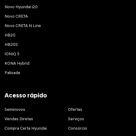
Novo Hyundai i20
Novo CRETA
Novo CRETA N Line
HB20
HB20S
IONIQ 5
KONA Hybrid
Palisade
Acesso rápido
Seminovos
Ofertas
Vendas Diretas
Serviços
Compra Certa Hyundai
Consórcio