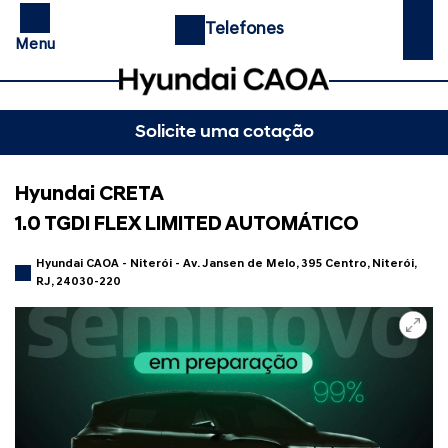
Telefones
Menu
Solicite uma cotação
Hyundai CRETA
1.0 TGDI FLEX LIMITED AUTOMÁTICO
Hyundai CAOA - Niterói - Av. Jansen de Melo, 395 Centro, Niterói,
RJ, 24030-220