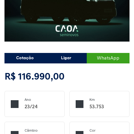
WhatsApp
Cotação
Ligar
R$ 116.990,00
Ano
Km
23/24
53.753
Câmbio
Cor