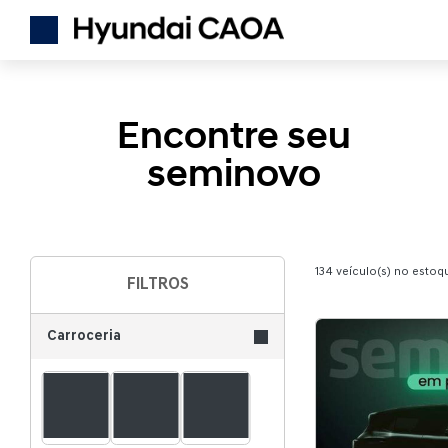
Encontre seu
seminovo
134
veículo(s) no estoq
FILTROS
Carroceria
SUV
Hatch
Sedan