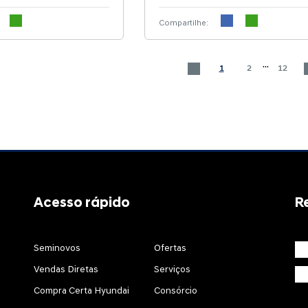
Compartilhe:
...
1
2
12
Acesso rápido
R
Seminovos
Ofertas
Vendas Diretas
Serviços
Compra Certa Hyundai
Consórcio