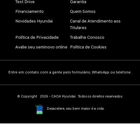
Test Drive
Garantia
Financiamento
Quem Somos
Novidades Hyundai
Canal de Atendimento aos
Titulares
Política de Privacidade
Trabalhe Conosco
Avalie seu seminovo online
Política de Cookies
Entre em contato com a gente pelo formulário, WhatsApp ou telefone.
© Copyright 2026 - CAOA Hyundai. Todos os direitos reservados.
Desacelere, seu bem maior é a vida.