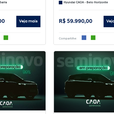
Barra
Hyundai CAOA - Belo Horizonte
00
R$ 59.990,00
Veja mais
Vej
Compartilhe: