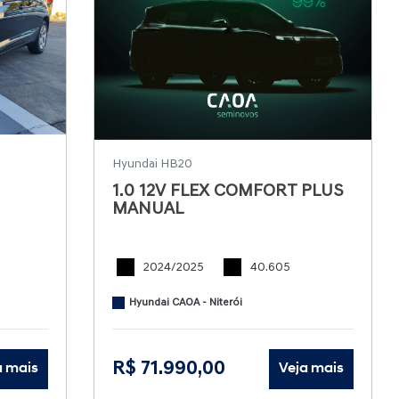
Hyundai HB20
1.0 12V FLEX COMFORT PLUS
MANUAL
2024/2025
40.605
Hyundai CAOA - Niterói
R$ 71.990,00
a mais
Veja mais