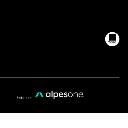
TOPO
Feito por: