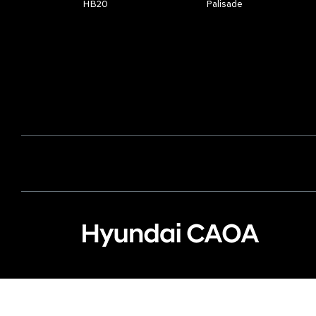
HB20
Palisade