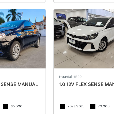
Hyundai HB20
EX SENSE MANUAL
1.0 12V FLEX SENSE M
65.000
2023/2023
70.000