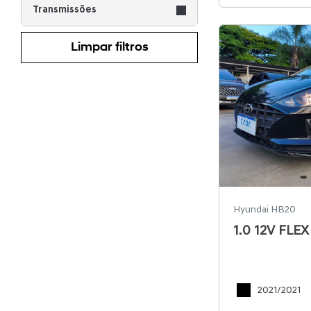
Transmissões
Limpar filtros
Hyundai HB20
1.0 12V FL
2021/2021