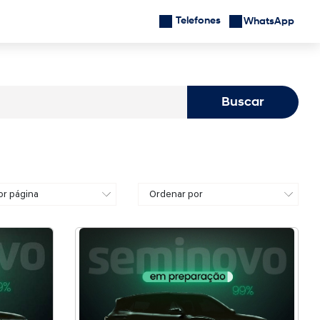
Telefones
Localização
WhatsApp
Buscar