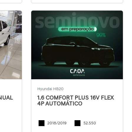
Hyundai HB20
ANUAL
1.6 COMFORT PLUS 16V FLEX
4P AUTOMÁTICO
2018/2019
52.550