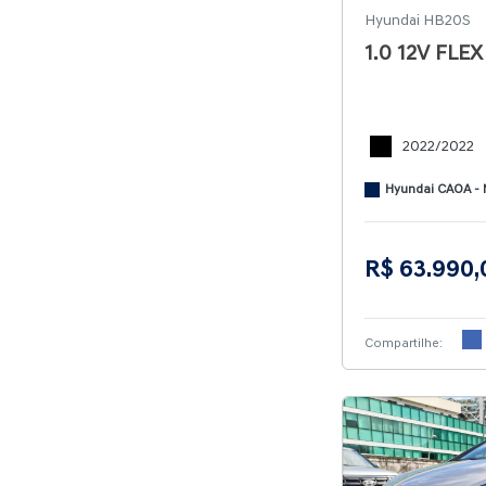
Hyundai HB20S
1.0 12V FLE
2022/2022
Hyundai CAOA -
R$ 63.990,
Compartilhe: