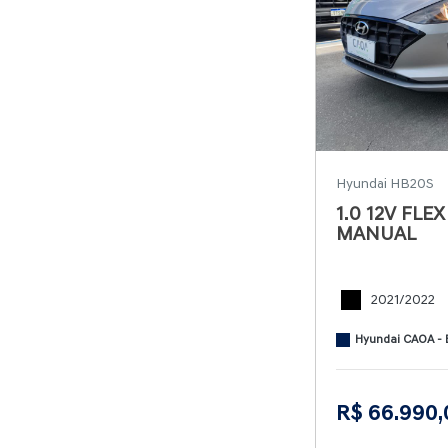
Hyundai HB20S
1.0 12V FLE
MANUAL
2021/2022
Hyundai CAOA - 
R$ 66.990,