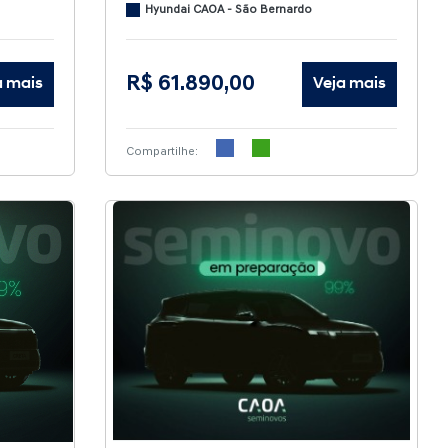
Hyundai CAOA - São Bernardo
R$ 61.890,00
a mais
Veja mais
Compartilhe: