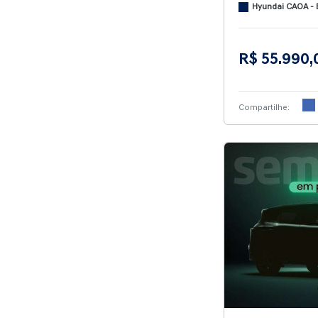
Hyundai CAOA - 
R$ 55.990,
Compartilhe: