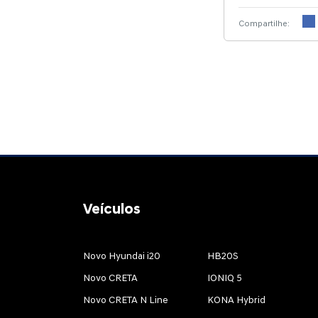
Compartilhe:
Veículos
Novo Hyundai i20
HB20S
Novo CRETA
IONIQ 5
Novo CRETA N Line
KONA Hybrid