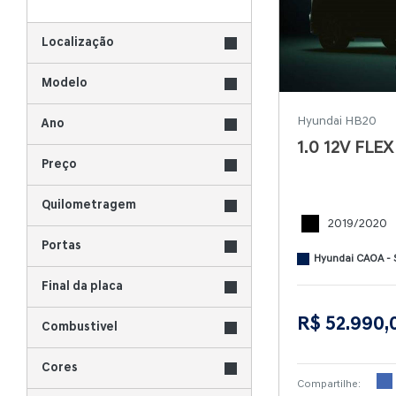
Localização
Modelo
Hyundai HB20
Ano
1.0 12V FL
Preço
Quilometragem
2019/2020
Portas
Hyundai CAOA - 
Final da placa
R$ 52.990,
Combustivel
Cores
Compartilhe: