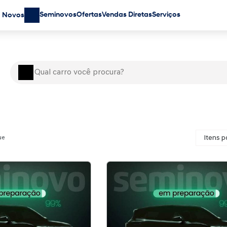
Seminovos
Ofertas
Vendas Diretas
Serviços
Novos
ue