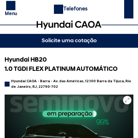
Telefones
Menu
Solicite uma cotação
Hyundai HB20
1.0 TGDI FLEX PLATINUM AUTOMÁTICO
Hyundai CAOA - Barra - Av. das Américas, 12.100 Barra da Tijuca, Rio
de Janeiro, RJ, 22790-702