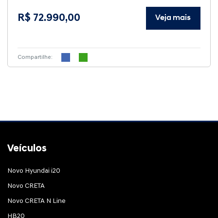
R$ 72.990,00
Veja mais
Compartilhe:
Veículos
Novo Hyundai i20
Novo CRETA
Novo CRETA N Line
HB20