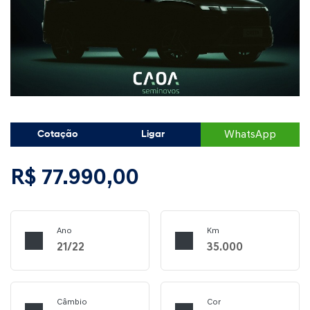
WhatsApp
Cotação
Ligar
R$ 77.990,00
Ano
Km
21/22
35.000
Câmbio
Cor