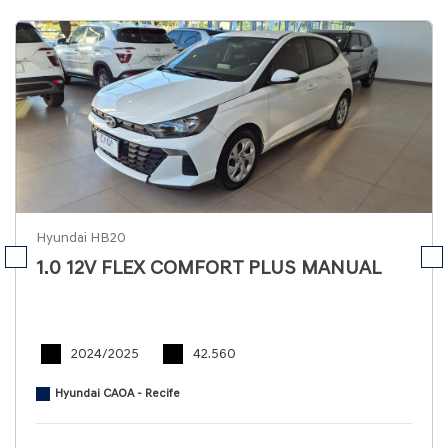
Hyundai HB20
1.0 12V FLEX COMFORT PLUS MANUAL
2024/2025
42.560
Hyundai CAOA - Recife