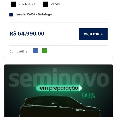
2021/2021
21.500
Hyundai CAOA - Botafogo
R$ 64.990,00
Veja mais
Compartilhe: