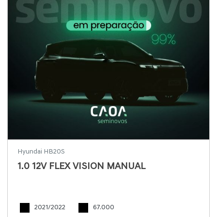
Hyundai HB20S
1.0 12V FLEX VISION MANUAL
2021/2022
67.000