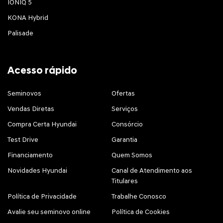
IONIQ 5
KONA Hybrid
Palisade
Acesso rápido
Seminovos
Ofertas
Vendas Diretas
Serviços
Compra Certa Hyundai
Consórcio
Test Drive
Garantia
Financiamento
Quem Somos
Novidades Hyundai
Canal de Atendimento aos
Titulares
Política de Privacidade
Trabalhe Conosco
Avalie seu seminovo online
Política de Cookies