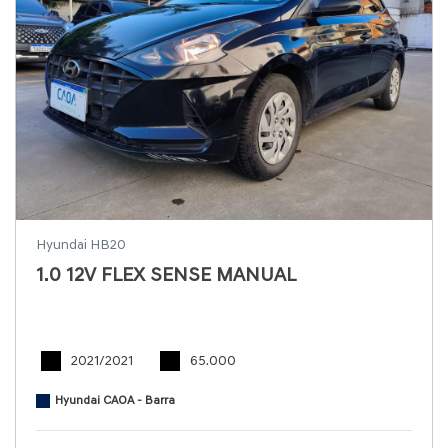
Hyundai HB20
1.0 12V FLEX SENSE MANUAL
2021/2021
65.000
Hyundai CAOA - Barra