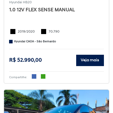
Hyundai HB20
1.0 12V FLEX SENSE MANUAL
2019/2020
70.790
Hyundai CAOA - São Bernardo
R$ 52.990,00
Veja mais
Compartilhe: