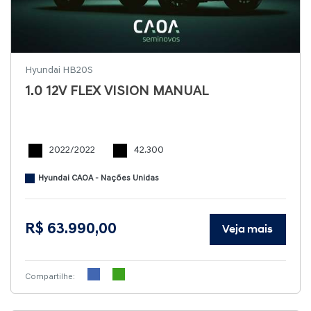
Hyundai HB20S
1.0 12V FLEX VISION MANUAL
2022/2022
42.300
Hyundai CAOA - Nações Unidas
R$ 63.990,00
Veja mais
Compartilhe: