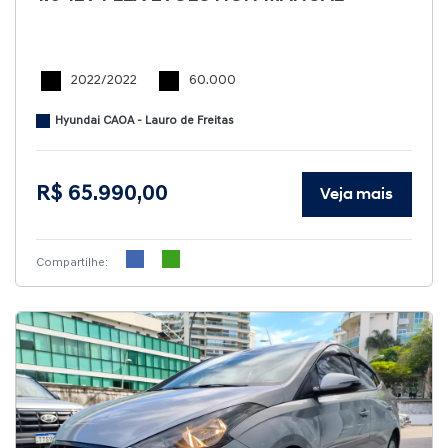
2022/2022
60.000
Hyundai CAOA - Lauro de Freitas
R$ 65.990,00
Veja mais
Compartilhe: