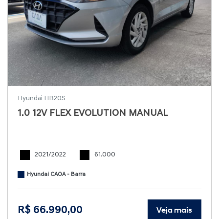
Hyundai HB20S
1.0 12V FLEX EVOLUTION MANUAL
2021/2022
61.000
Hyundai CAOA - Barra
R$ 66.990,00
Veja mais