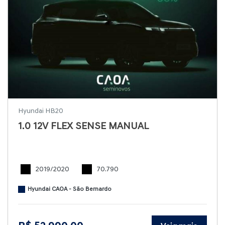
Hyundai HB20
1.0 12V FLEX SENSE MANUAL
2019/2020
70.790
Hyundai CAOA - São Bernardo