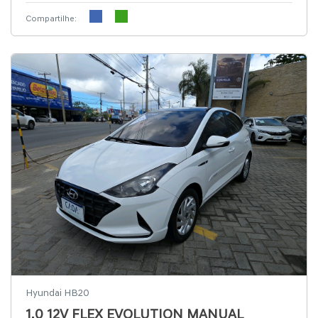
Compartilhe:
Hyundai HB20
1.0 12V FLEX EVOLUTION MANUAL