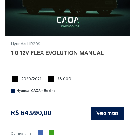
Hyundai HB20S
1.0 12V FLEX EVOLUTION MANUAL
2020/2021
38.000
Hyundai CAOA - Belém
R$ 64.990,00
Veja mais
Compartilhe: