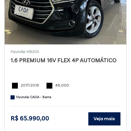
Hyundai HB20S
1.6 PREMIUM 16V FLEX 4P AUTOMÁTICO
2017/2018
48.000
Hyundai CAOA - Barra
R$ 65.990,00
Veja mais