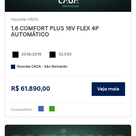
Hyundai HB20
1.6 COMFORT PLUS 16V FLEX 4P
AUTOMÁTICO
2018/2019
52.550
Hyundai CAOA - São Bernardo
R$ 61.890,00
Veja mais
Compartilhe: