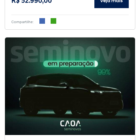
R$ 52.990,00
Veja mais
Compartilhe: