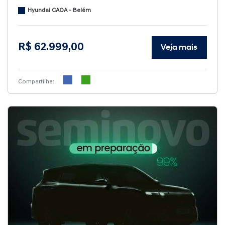
Hyundai CAOA - Belém
R$ 62.999,00
Veja mais
Compartilhe: