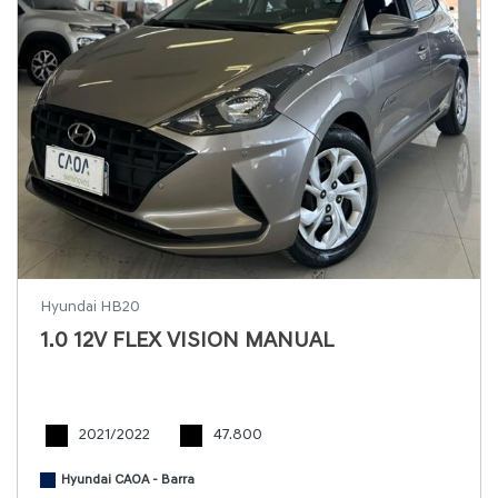
Hyundai HB20
1.0 12V FLEX VISION MANUAL
2021/2022
47.800
Hyundai CAOA - Barra