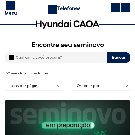
Telefones
Menu
Encontre seu seminovo
Buscar
150
veículo(s) no estoque