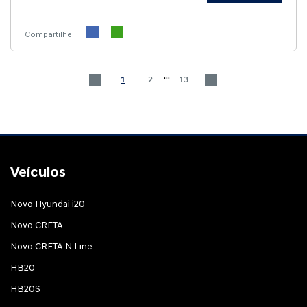
Compartilhe:
...
1
2
13
Veículos
Novo Hyundai i20
Novo CRETA
Novo CRETA N Line
HB20
HB20S