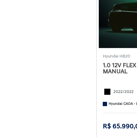
Hyundai HB20
1.0 12V FLE
MANUAL
2022/2022
Hyundai CAOA - L
R$ 65.990,