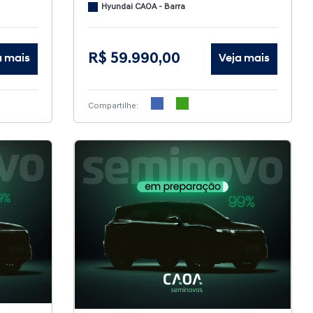
Hyundai CAOA - Barra
R$ 59.990,00
a mais
Veja mais
Compartilhe: