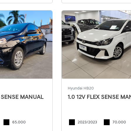
Hyundai HB20
EX SENSE MANUAL
1.0 12V FLEX SENSE M
65.000
2023/2023
70.000