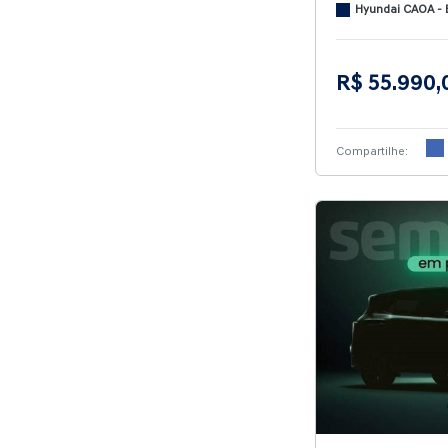
Hyundai CAOA - 
R$ 55.990,
Compartilhe: