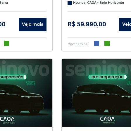
Barra
Hyundai CAOA - Belo Horizonte
00
R$ 59.990,00
Veja mais
Vej
Compartilhe: