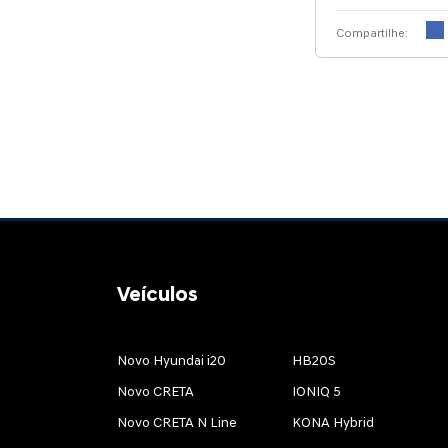
Compartilhe:
Veículos
Novo Hyundai i20
HB20S
Novo CRETA
IONIQ 5
Novo CRETA N Line
KONA Hybrid