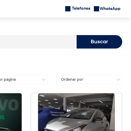
Telefones
Localização
WhatsApp
Buscar