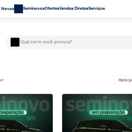
Seminovos
Ofertas
Vendas Diretas
Serviços
Novos
ue