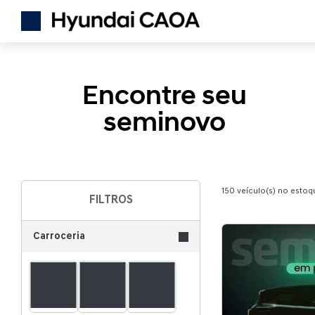
Encontre seu
seminovo
150
veículo(s) no estoq
FILTROS
Carroceria
SUV
Hatch
Sedan