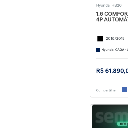
Hyundai HB20
1.6 COMFOR
4P AUTOMÁ
2018/2019
Hyundai CAOA - 
R$ 61.890,
Compartilhe: