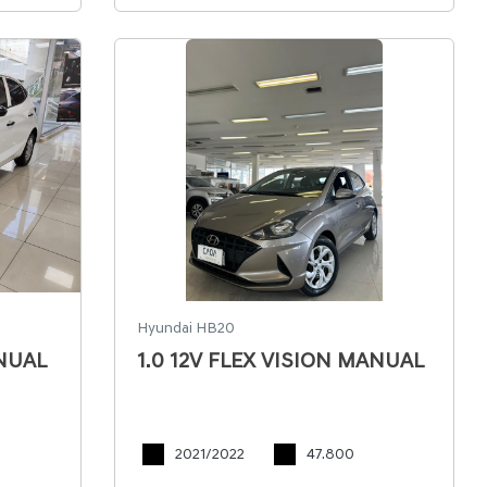
Hyundai HB20
ANUAL
1.0 12V FLEX VISION MANUAL
2021/2022
47.800