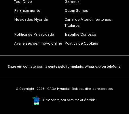
Test Drive
Garantia
Financiamento
Quem Somos
Novidades Hyundai
Canal de Atendimento aos
Titulares
Política de Privacidade
Trabalhe Conosco
Avalie seu seminovo online
Política de Cookies
Entre em contato com a gente pelo formulário, WhatsApp ou telefone.
© Copyright 2026 - CAOA Hyundai. Todos os direitos reservados.
Desacelere, seu bem maior é a vida.