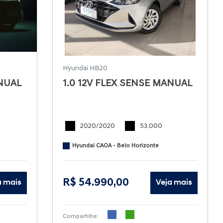
Hyundai HB20
ANUAL
1.0 12V FLEX SENSE MANUAL
2020/2020
53.000
Hyundai CAOA - Belo Horizonte
R$ 54.990,00
a mais
Veja mais
Compartilhe: