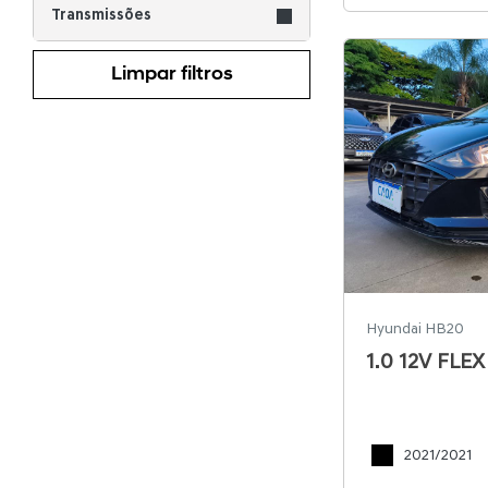
Transmissões
Limpar filtros
Hyundai HB20
1.0 12V FL
2021/2021