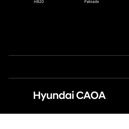
HB20
Palisade