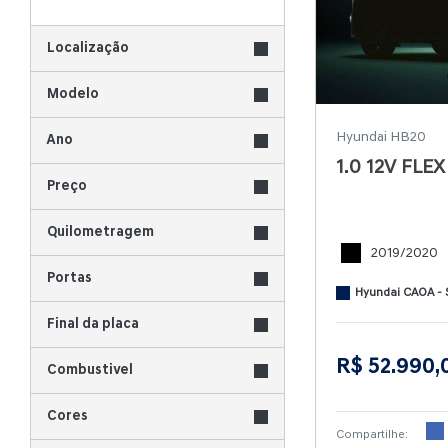
Localização
Modelo
Hyundai HB20
Ano
1.0 12V FL
Preço
Quilometragem
2019/2020
Portas
Hyundai CAOA - 
Final da placa
R$ 52.990,
Combustivel
Cores
Compartilhe: