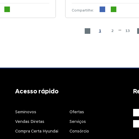
Compartilhe:
...
1
2
13
Acesso rápido
R
Seminovos
Ofertas
Vendas Diretas
Serviços
Compra Certa Hyundai
Consórcio