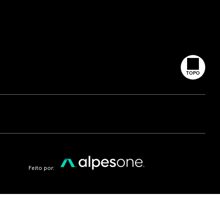
TOPO
Feito por: