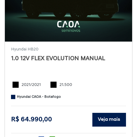
Hyundai HB20
1.0 12V FLEX EVOLUTION MANUAL
2021/2021
21.500
Hyundai CAOA - Botafogo
R$ 64.990,00
Veja mais