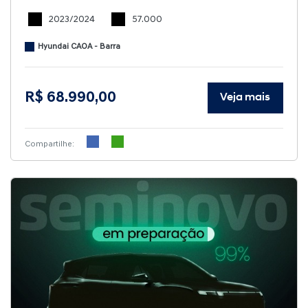
2023/2024
57.000
Hyundai CAOA - Barra
R$ 68.990,00
Veja mais
Compartilhe: