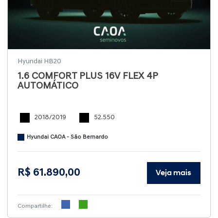
Hyundai HB20
1.6 COMFORT PLUS 16V FLEX 4P
AUTOMÁTICO
2018/2019
52.550
Hyundai CAOA - São Bernardo
R$ 61.890,00
Veja mais
Compartilhe: