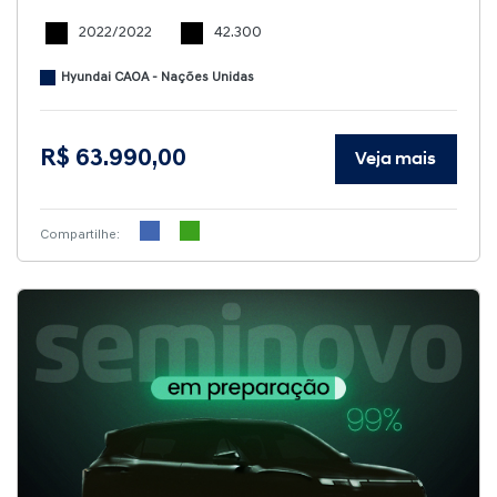
2022/2022
42.300
Hyundai CAOA - Nações Unidas
R$ 63.990,00
Veja mais
Compartilhe: