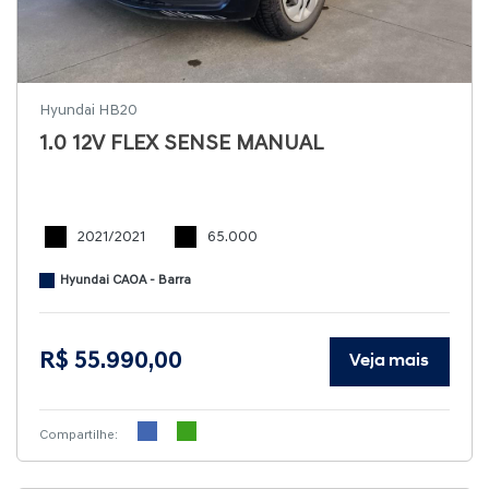
Hyundai HB20
1.0 12V FLEX SENSE MANUAL
2021/2021
65.000
Hyundai CAOA - Barra
R$ 55.990,00
Veja mais
Compartilhe: