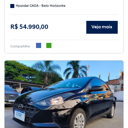
Hyundai CAOA - Belo Horizonte
R$ 54.990,00
Veja mais
Compartilhe: