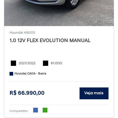
Hyundai HB20S
1.0 12V FLEX EVOLUTION MANUAL
2021/2022
61.000
Hyundai CAOA - Barra
R$ 66.990,00
Veja mais
Compartilhe: