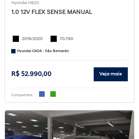
Hyundai HB20
1.0 12V FLEX SENSE MANUAL
2019/2020
70.790
Hyundai CAOA - São Bernardo
R$ 52.990,00
Veja mais
Compartilhe: