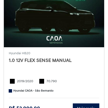
Hyundai HB20
1.0 12V FLEX SENSE MANUAL
2019/2020
70.790
Hyundai CAOA - São Bernardo