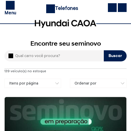
Telefones
Menu
Encontre seu seminovo
Buscar
139
veículo(s) no estoque