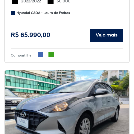
2022/2022
60.000
Hyundai CAOA - Lauro de Freitas
R$ 65.990,00
Veja mais
Compartilhe: