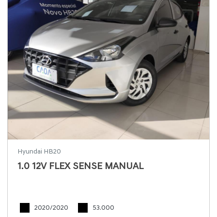
Hyundai HB20
1.0 12V FLEX SENSE MANUAL
2020/2020
53.000