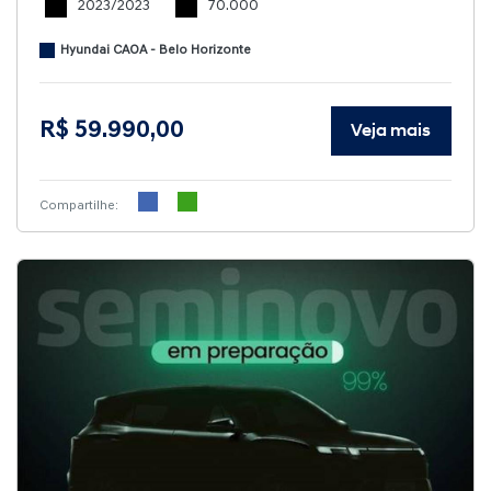
2023/2023
70.000
Hyundai CAOA - Belo Horizonte
R$ 59.990,00
Veja mais
Compartilhe: