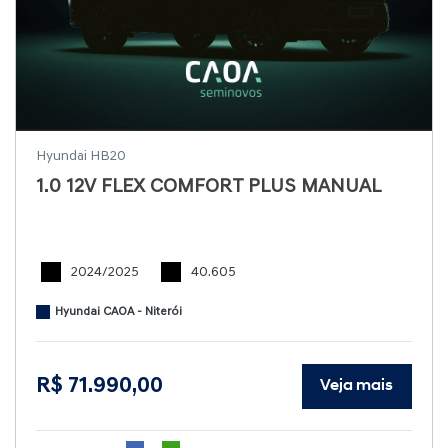
Hyundai HB20
1.0 12V FLEX COMFORT PLUS MANUAL
2024/2025
40.605
Hyundai CAOA - Niterói
R$ 71.990,00
Veja mais