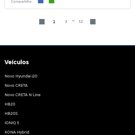
Compartilhe:
...
1
2
12
Veículos
Novo Hyundai i20
Novo CRETA
Novo CRETA N Line
HB20
HB20S
IONIQ 5
KONA Hybrid