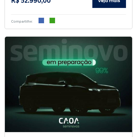
R$ 52.990,00
Veja mais
Compartilhe: