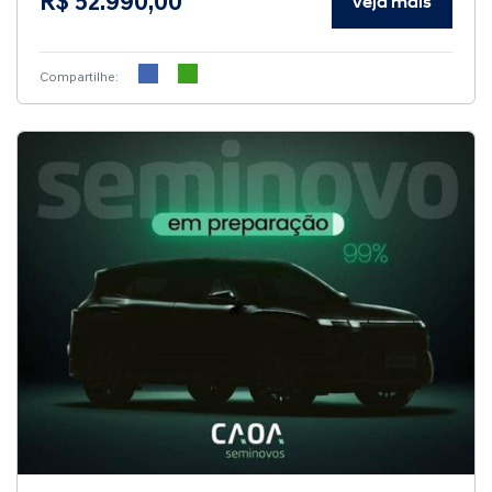
R$ 52.990,00
Veja mais
Compartilhe: