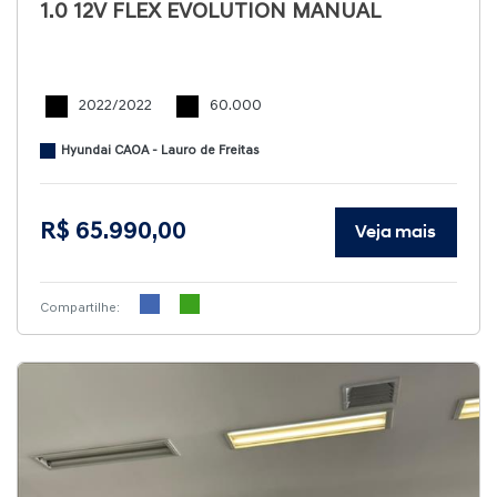
1.0 12V FLEX EVOLUTION MANUAL
2022/2022
60.000
Hyundai CAOA - Lauro de Freitas
R$ 65.990,00
Veja mais
Compartilhe: