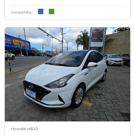
Compartilhe:
Hyundai HB20