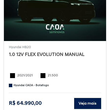
Hyundai HB20
1.0 12V FLEX EVOLUTION MANUAL
2021/2021
21.500
Hyundai CAOA - Botafogo
R$ 64.990,00
Veja mais