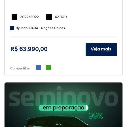
2022/2022
42.300
Hyundai CAOA - Nações Unidas
R$ 63.990,00
Veja mais
Compartilhe: