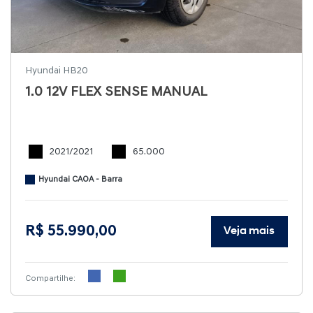
Hyundai HB20
1.0 12V FLEX SENSE MANUAL
2021/2021
65.000
Hyundai CAOA - Barra
R$ 55.990,00
Veja mais
Compartilhe: