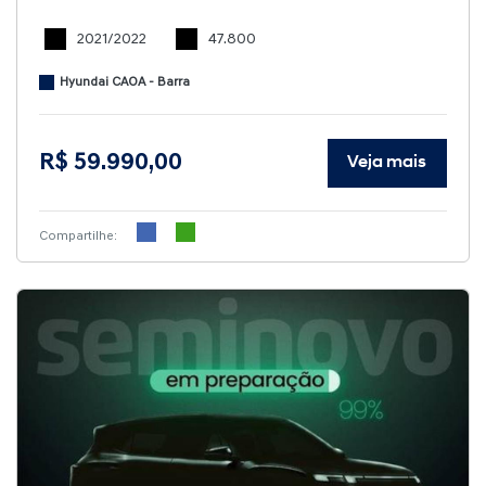
2021/2022
47.800
Hyundai CAOA - Barra
R$ 59.990,00
Veja mais
Compartilhe: