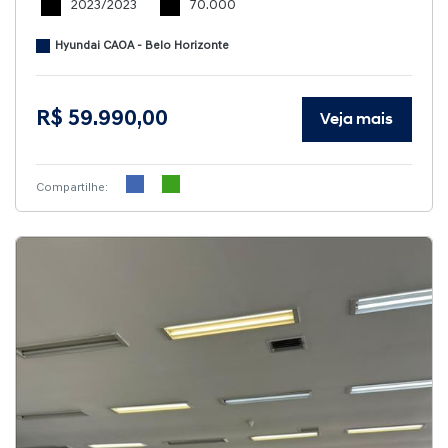
2023/2023
70.000
Hyundai CAOA - Belo Horizonte
R$ 59.990,00
Veja mais
Compartilhe: