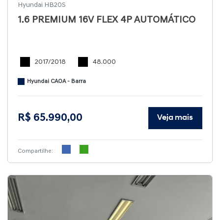
Hyundai HB20S
1.6 PREMIUM 16V FLEX 4P AUTOMÁTICO
2017/2018
48.000
Hyundai CAOA - Barra
R$ 65.990,00
Veja mais
Compartilhe: