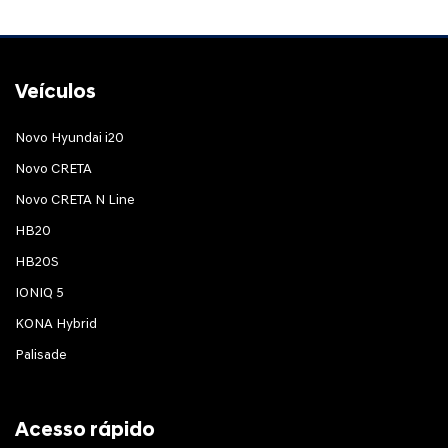
Veículos
Novo Hyundai i20
Novo CRETA
Novo CRETA N Line
HB20
HB20S
IONIQ 5
KONA Hybrid
Palisade
Acesso rápido