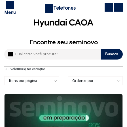
Telefones
Menu
Encontre seu seminovo
Buscar
150
veículo(s) no estoque