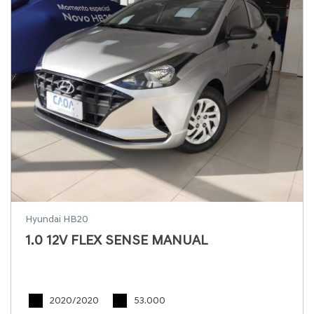
Hyundai HB20
1.0 12V FLEX SENSE MANUAL
2020/2020
53.000