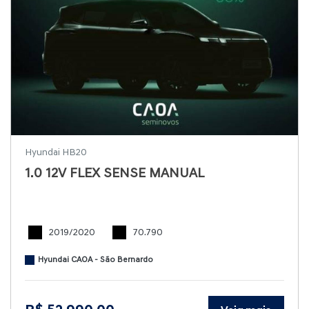
Hyundai HB20
1.0 12V FLEX SENSE MANUAL
2019/2020
70.790
Hyundai CAOA - São Bernardo