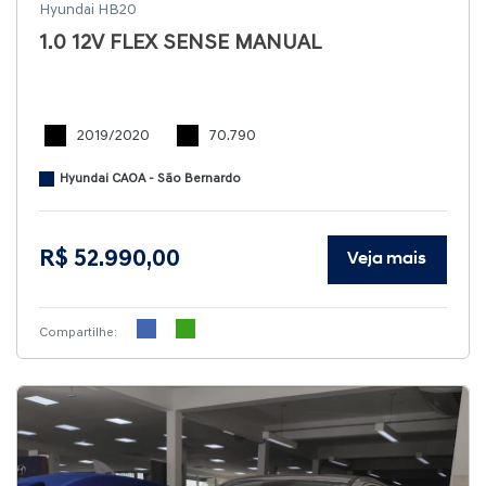
Hyundai HB20
1.0 12V FLEX SENSE MANUAL
2019/2020
70.790
Hyundai CAOA - São Bernardo
R$ 52.990,00
Veja mais
Compartilhe: