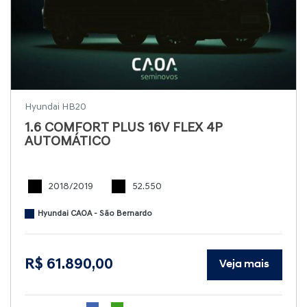
Hyundai HB20
1.6 COMFORT PLUS 16V FLEX 4P
AUTOMÁTICO
2018/2019
52.550
Hyundai CAOA - São Bernardo
R$ 61.890,00
Veja mais