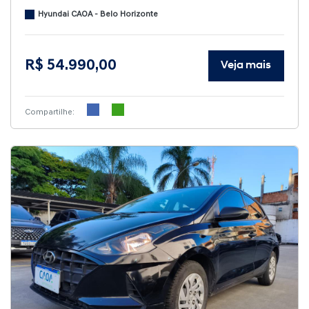
Hyundai CAOA - Belo Horizonte
R$ 54.990,00
Veja mais
Compartilhe: