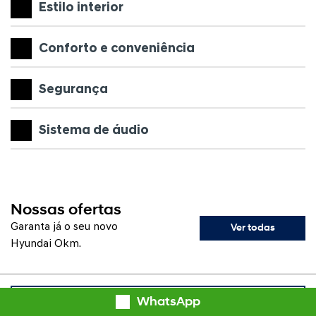
Estilo interior
Conforto e conveniência
Segurança
Sistema de áudio
Nossas ofertas
Garanta já o seu novo
Ver todas
Hyundai Okm.
WhatsApp
HYUNDAI HB20S LIMITED MT