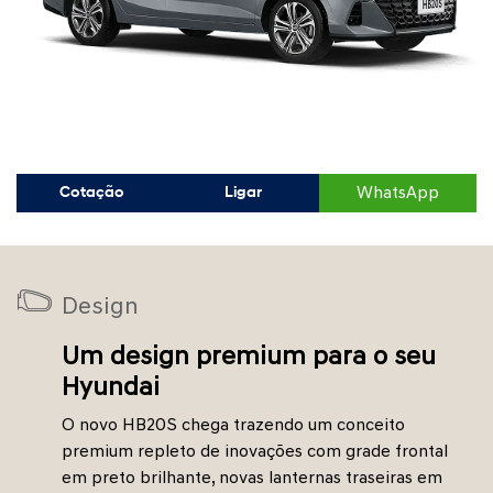
WhatsApp
Cotação
Ligar
Design
Um design premium para o seu
Hyundai
O novo HB20S chega trazendo um conceito
premium repleto de inovações com grade frontal
em preto brilhante, novas lanternas traseiras em