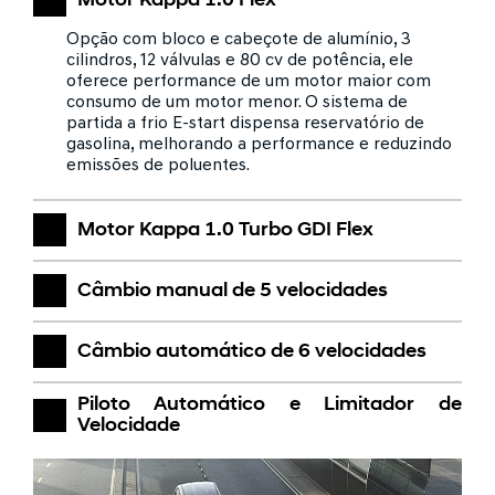
Motor Kappa 1.0 Flex
Opção com bloco e cabeçote de alumínio, 3
cilindros, 12 válvulas e 80 cv de potência, ele
oferece performance de um motor maior com
consumo de um motor menor. O sistema de
partida a frio E-start dispensa reservatório de
gasolina, melhorando a performance e reduzindo
emissões de poluentes.
Motor Kappa 1.0 Turbo GDI Flex
Câmbio manual de 5 velocidades
Câmbio automático de 6 velocidades
Piloto Automático e Limitador de
Velocidade