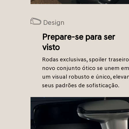
Design
Prepare-se para ser
visto
Rodas exclusivas, spoiler traseiro
novo conjunto ótico se unem e
um visual robusto e único, eleva
seus padrões de sofisticação.