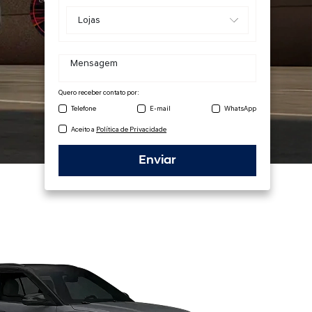
Quero receber contato por:
Telefone
E-mail
WhatsApp
Aceito a
Política de Privacidade
Enviar