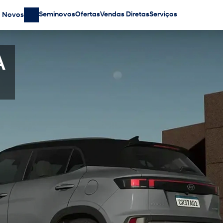
Seminovos
Ofertas
Vendas Diretas
Serviços
Novos
A