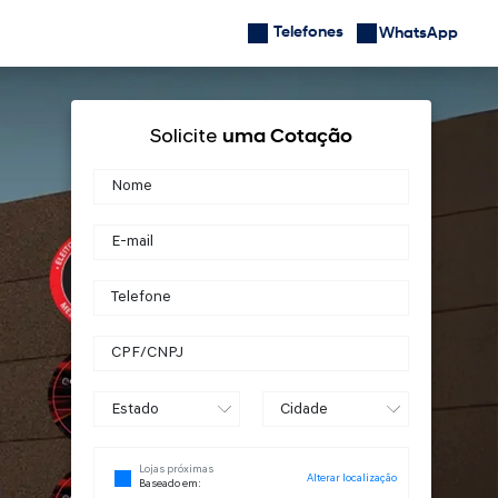
Telefones
Localização
WhatsApp
Solicite
uma Cotação
Lojas próximas
Alterar localização
Baseado em: