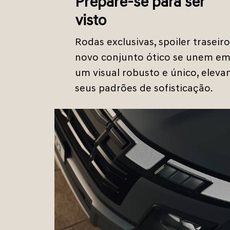
Prepare-se para ser
visto
Rodas exclusivas, spoiler traseiro
novo conjunto ótico se unem e
um visual robusto e único, eleva
seus padrões de sofisticação.