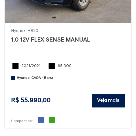
Hyundai HB20
1.0 12V FLEX SENSE MANUAL
2021/2021
65.000
Hyundai CAOA - Barra
R$ 55.990,00
Veja mais
Compartilhe: