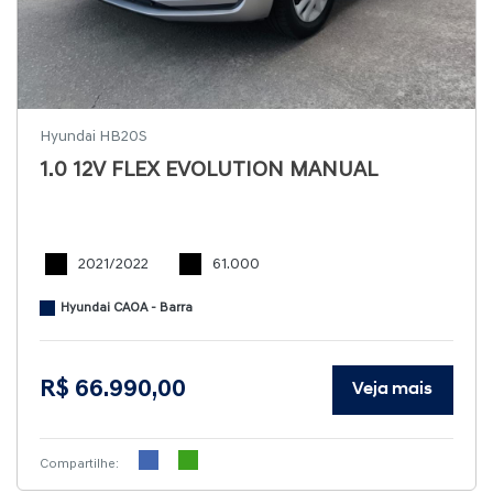
Hyundai HB20S
1.0 12V FLEX EVOLUTION MANUAL
2021/2022
61.000
Hyundai CAOA - Barra
R$ 66.990,00
Veja mais
Compartilhe: