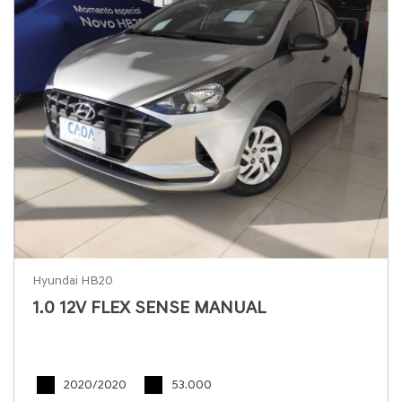
Hyundai HB20
1.0 12V FLEX SENSE MANUAL
2020/2020
53.000