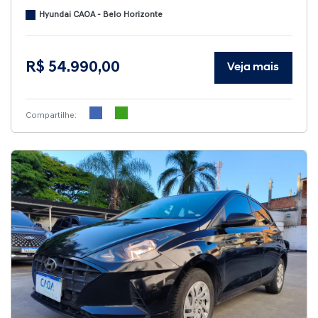
Hyundai CAOA - Belo Horizonte
R$ 54.990,00
Veja mais
Compartilhe: