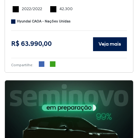
2022/2022
42.300
Hyundai CAOA - Nações Unidas
R$ 63.990,00
Veja mais
Compartilhe: