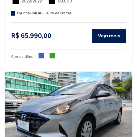
2022/2022
60.000
Hyundai CAOA - Lauro de Freitas
R$ 65.990,00
Veja mais
Compartilhe: