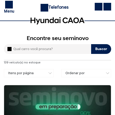
Telefones
Menu
Encontre seu seminovo
Buscar
139
veículo(s) no estoque