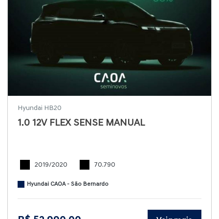
Hyundai HB20
1.0 12V FLEX SENSE MANUAL
2019/2020
70.790
Hyundai CAOA - São Bernardo