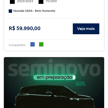
2023/2023
70.000
Hyundai CAOA - Belo Horizonte
R$ 59.990,00
Veja mais
Compartilhe: