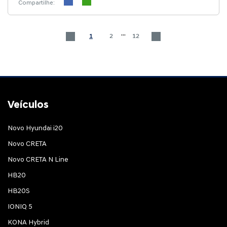
Compartilhe:
...
1
2
12
Veículos
Novo Hyundai i20
Novo CRETA
Novo CRETA N Line
HB20
HB20S
IONIQ 5
KONA Hybrid