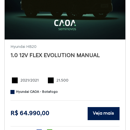
Hyundai HB20
1.0 12V FLEX EVOLUTION MANUAL
2021/2021
21.500
Hyundai CAOA - Botafogo
R$ 64.990,00
Veja mais