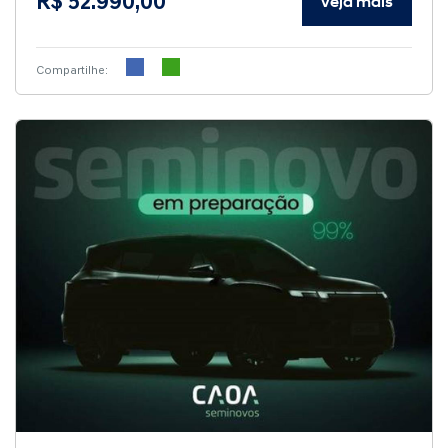
R$ 52.990,00
Veja mais
Compartilhe: