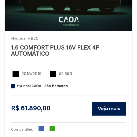
Hyundai HB20
1.6 COMFORT PLUS 16V FLEX 4P
AUTOMÁTICO
2018/2019
52.550
Hyundai CAOA - São Bernardo
R$ 61.890,00
Veja mais
Compartilhe: