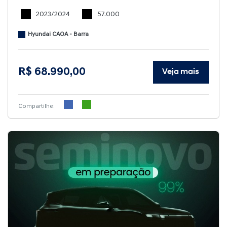
2023/2024
57.000
Hyundai CAOA - Barra
R$ 68.990,00
Veja mais
Compartilhe: