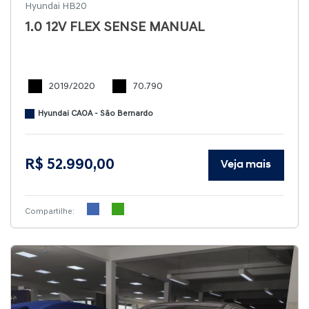
Hyundai HB20
1.0 12V FLEX SENSE MANUAL
2019/2020
70.790
Hyundai CAOA - São Bernardo
R$ 52.990,00
Veja mais
Compartilhe: