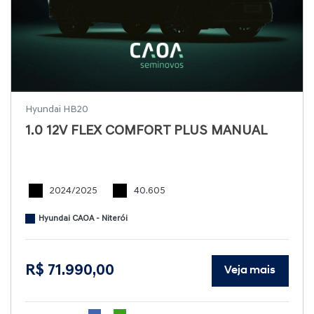
Hyundai HB20
1.0 12V FLEX COMFORT PLUS MANUAL
2024/2025
40.605
Hyundai CAOA - Niterói
R$ 71.990,00
Veja mais