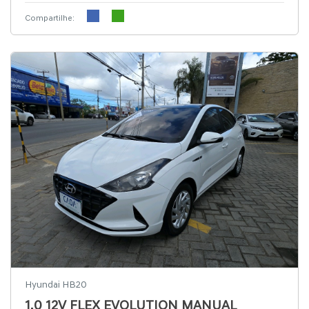
Compartilhe:
Hyundai HB20
1.0 12V FLEX EVOLUTION MANUAL