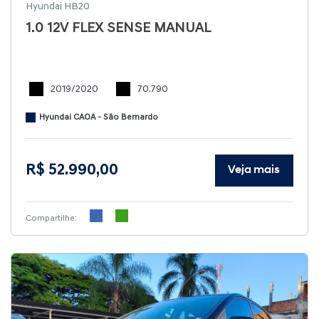
Hyundai HB20
1.0 12V FLEX SENSE MANUAL
2019/2020
70.790
Hyundai CAOA - São Bernardo
R$ 52.990,00
Veja mais
Compartilhe: