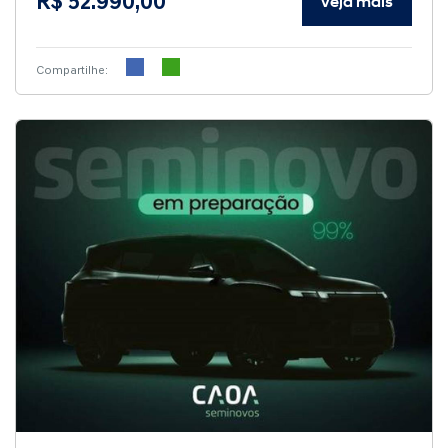
R$ 52.990,00
Veja mais
Compartilhe: