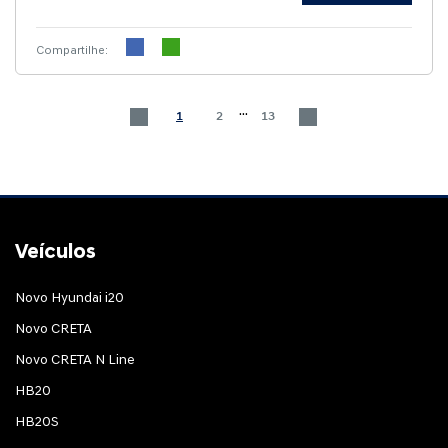
Compartilhe:
...
1
2
13
Veículos
Novo Hyundai i20
Novo CRETA
Novo CRETA N Line
HB20
HB20S