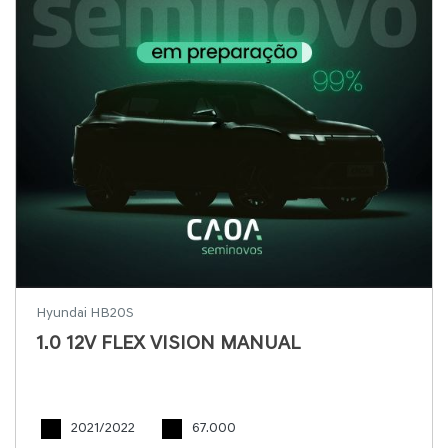
Hyundai HB20S
1.0 12V FLEX VISION MANUAL
2021/2022
67.000