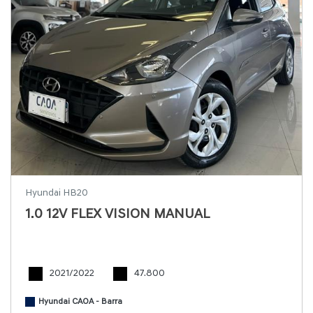
Hyundai HB20
1.0 12V FLEX VISION MANUAL
2021/2022
47.800
Hyundai CAOA - Barra