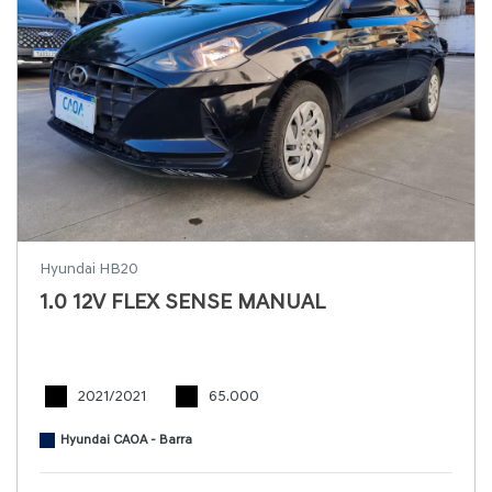
Hyundai HB20
1.0 12V FLEX SENSE MANUAL
2021/2021
65.000
Hyundai CAOA - Barra