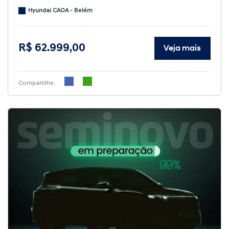
Hyundai CAOA - Belém
R$ 62.999,00
Veja mais
Compartilhe: