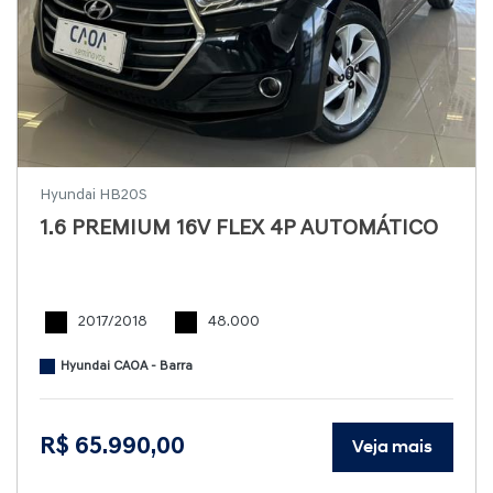
Hyundai HB20S
1.6 PREMIUM 16V FLEX 4P AUTOMÁTICO
2017/2018
48.000
Hyundai CAOA - Barra
R$ 65.990,00
Veja mais