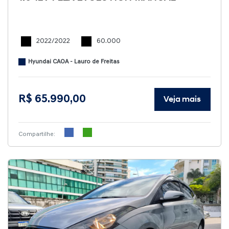
2022/2022
60.000
Hyundai CAOA - Lauro de Freitas
R$ 65.990,00
Veja mais
Compartilhe: