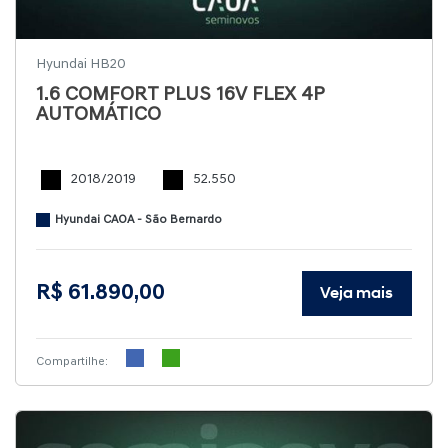
Hyundai HB20
1.6 COMFORT PLUS 16V FLEX 4P
AUTOMÁTICO
2018/2019
52.550
Hyundai CAOA - São Bernardo
R$ 61.890,00
Veja mais
Compartilhe: