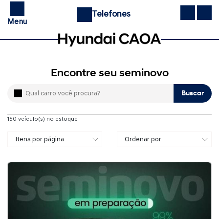
Telefones
Menu
Encontre seu seminovo
Buscar
150
veículo(s) no estoque