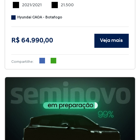
2021/2021
21.500
Hyundai CAOA - Botafogo
R$ 64.990,00
Veja mais
Compartilhe: