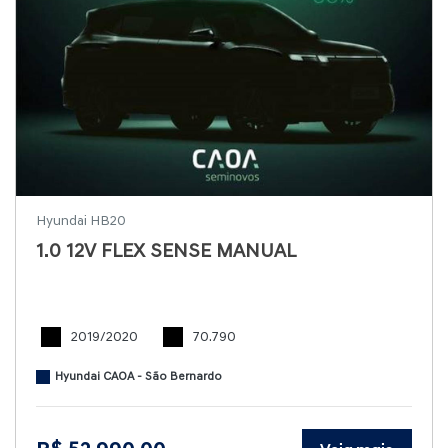
Hyundai HB20
1.0 12V FLEX SENSE MANUAL
2019/2020
70.790
Hyundai CAOA - São Bernardo