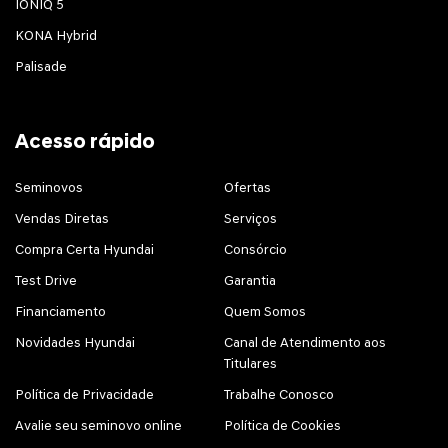
IONIQ 5
KONA Hybrid
Palisade
Acesso rápido
Seminovos
Ofertas
Vendas Diretas
Serviços
Compra Certa Hyundai
Consórcio
Test Drive
Garantia
Financiamento
Quem Somos
Novidades Hyundai
Canal de Atendimento aos
Titulares
Política de Privacidade
Trabalhe Conosco
Avalie seu seminovo online
Política de Cookies