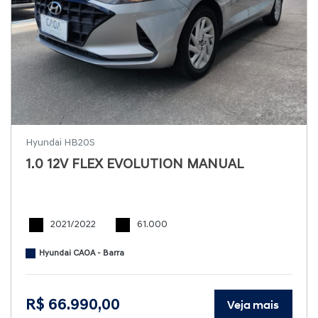
Hyundai HB20S
1.0 12V FLEX EVOLUTION MANUAL
2021/2022
61.000
Hyundai CAOA - Barra
R$ 66.990,00
Veja mais