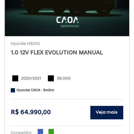
Hyundai HB20S
1.0 12V FLEX EVOLUTION MANUAL
2020/2021
38.000
Hyundai CAOA - Belém
R$ 64.990,00
Veja mais
Compartilhe: