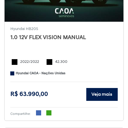
Hyundai HB20S
1.0 12V FLEX VISION MANUAL
2022/2022
42.300
Hyundai CAOA - Nações Unidas
R$ 63.990,00
Veja mais
Compartilhe: