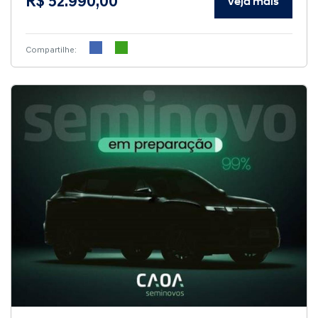
R$ 52.990,00
Veja mais
Compartilhe: