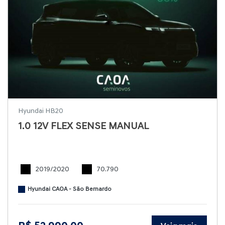
Hyundai HB20
1.0 12V FLEX SENSE MANUAL
2019/2020
70.790
Hyundai CAOA - São Bernardo