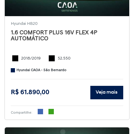
Hyundai HB20
1.6 COMFORT PLUS 16V FLEX 4P
AUTOMÁTICO
2018/2019
52.550
Hyundai CAOA - São Bernardo
R$ 61.890,00
Veja mais
Compartilhe: