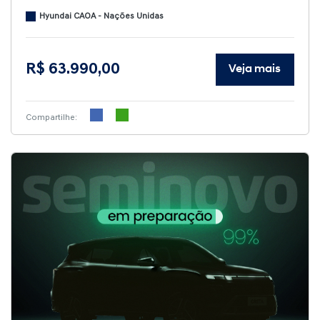
Hyundai CAOA - Nações Unidas
R$ 63.990,00
Veja mais
Compartilhe: