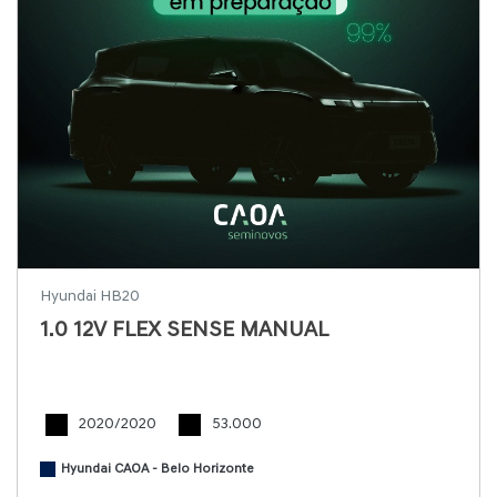
Hyundai HB20
1.0 12V FLEX SENSE MANUAL
2020/2020
53.000
Hyundai CAOA - Belo Horizonte