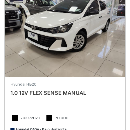
Hyundai HB20
1.0 12V FLEX SENSE MANUAL
2023/2023
70.000
Hyundai CAOA - Belo Horizonte