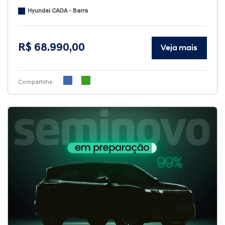
Hyundai CAOA - Barra
R$ 68.990,00
Veja mais
Compartilhe: