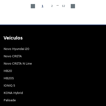
...
1
2
12
Veículos
Novo Hyundai i20
Novo CRETA
Novo CRETA N Line
HB20
HB20S
IONIQ 5
KONA Hybrid
Palisade