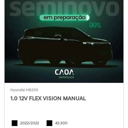
Hyundai HB20S
1.0 12V FLEX VISION MANUAL
2022/2022
42.300