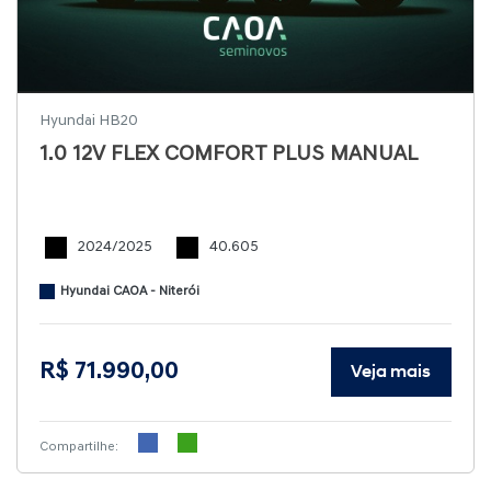
Hyundai HB20
1.0 12V FLEX COMFORT PLUS MANUAL
2024/2025
40.605
Hyundai CAOA - Niterói
R$ 71.990,00
Veja mais
Compartilhe: