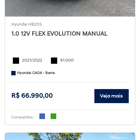
Hyundai HB20S
1.0 12V FLEX EVOLUTION MANUAL
2021/2022
61.000
Hyundai CAOA - Barra
R$ 66.990,00
Veja mais
Compartilhe: