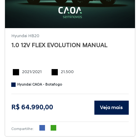
Hyundai HB20
1.0 12V FLEX EVOLUTION MANUAL
2021/2021
21.500
Hyundai CAOA - Botafogo
R$ 64.990,00
Veja mais
Compartilhe: