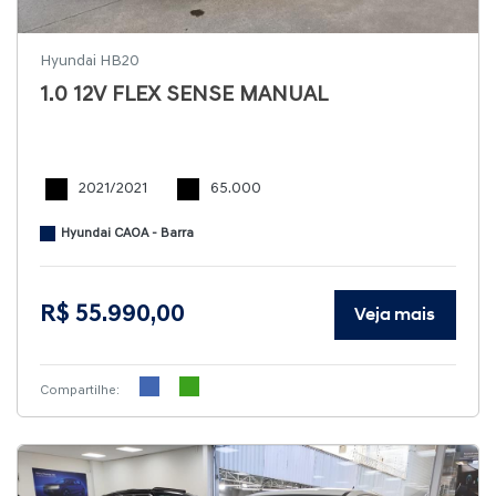
Hyundai HB20
1.0 12V FLEX SENSE MANUAL
2021/2021
65.000
Hyundai CAOA - Barra
R$ 55.990,00
Veja mais
Compartilhe: