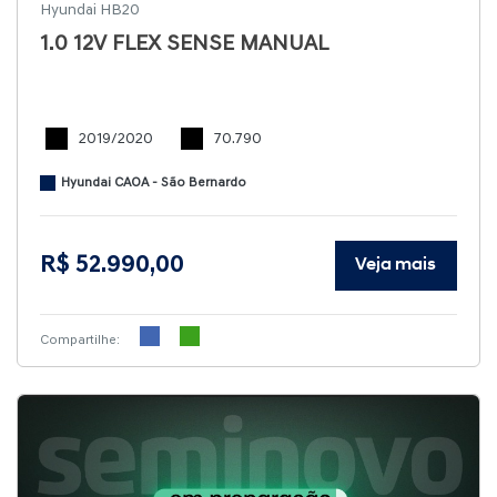
Hyundai HB20
1.0 12V FLEX SENSE MANUAL
2019/2020
70.790
Hyundai CAOA - São Bernardo
R$ 52.990,00
Veja mais
Compartilhe: